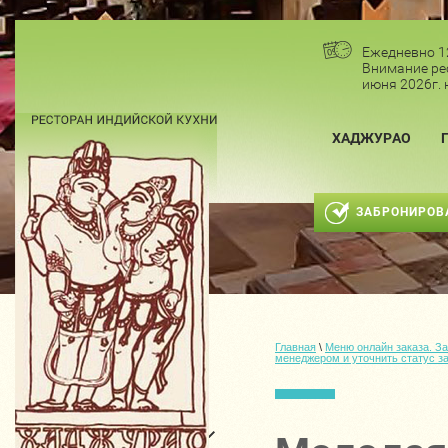
Ежедневно 1
Внимание ре
июня 2026г. 
ХАДЖУРАО
ЗАБРОНИРОВ
Главная
 \ 
Меню онлайн заказа. За
менеджером и уточнить статус за
ВХОД / РЕГИСТРАЦИЯ