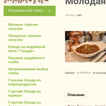
Молодая
Расширенный поиск
Артикул:
нет
Мясные горячие
закуски
Овощные горячие
закуски
Блюда из индийской
печи «Тандур»
Корзина индийского
хлеба
Эксклюзивный выбор
хлеба
Рейтинг:
(0 голосов
Горячие блюда из
морепродуктов
Горячие блюда из
Описание
курицы
Горячие блюда из